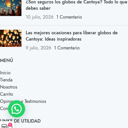
¿Son seguros los globos de Cantoya? Todo lo que
debes saber
10 julio, 2026
1 Comentario
Las mejores ocasiones para liberar globos de
Cantoya: Ideas inspiradoras
9 julio, 2026
1 Comentario
MENÚ
Inicio
Tienda
Nosotros
Carrito
Opiniones y Testimonios
Contacto
LINKS DE UTILIDAD
0