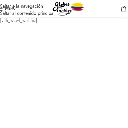
Saltar a la navegación
MENÚ
Saltar al contenido principal
[yith_wcwl_wishlist]