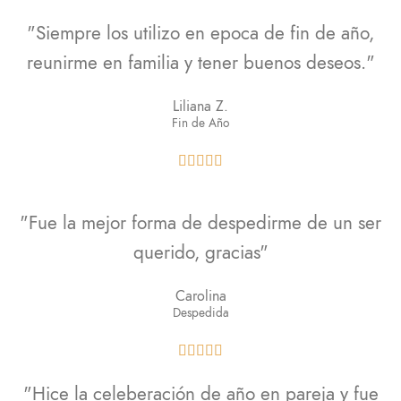
"Siempre los utilizo en epoca de fin de año,
reunirme en familia y tener buenos deseos."
Liliana Z.
Fin de Año





"Fue la mejor forma de despedirme de un ser
querido, gracias"
Carolina
Despedida





"Hice la celeberación de año en pareja y fue