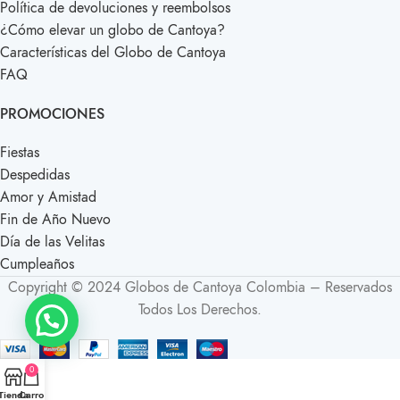
Política de devoluciones y reembolsos
¿Cómo elevar un globo de Cantoya?
Características del Globo de Cantoya
FAQ
PROMOCIONES
Fiestas
Despedidas
Amor y Amistad
Fin de Año Nuevo
Día de las Velitas
Cumpleaños
Copyright © 2024 Globos de Cantoya Colombia – Reservados
Todos Los Derechos.
0
Tienda
Carro