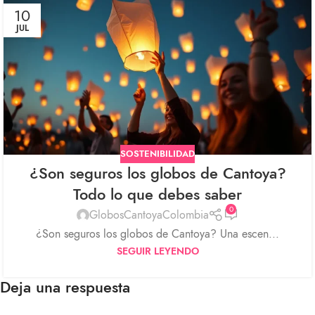
10
JUL
SOSTENIBILIDAD
¿Son seguros los globos de Cantoya?
Todo lo que debes saber
0
GlobosCantoyaColombia
¿Son seguros los globos de Cantoya? Una escen...
SEGUIR LEYENDO
Deja una respuesta