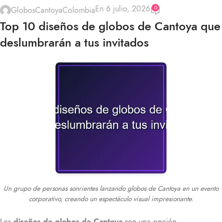
En 6 julio, 2026
0
GlobosCantoyaColombia
Top 10 diseños de globos de Cantoya que
deslumbrarán a tus invitados
Un grupo de personas sonrientes lanzando globos de Cantoya en un evento
corporativo, creando un espectáculo visual impresionante.
Los
diseños de globos de Cantoya
son una opción