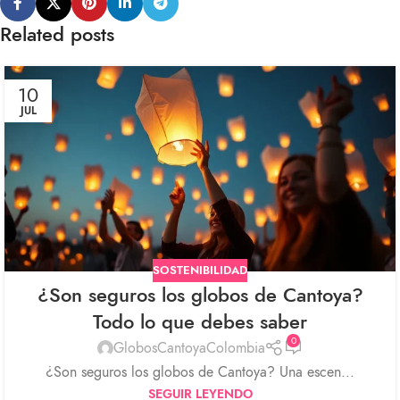
Related posts
10
JUL
SOSTENIBILIDAD
¿Son seguros los globos de Cantoya?
Todo lo que debes saber
0
GlobosCantoyaColombia
¿Son seguros los globos de Cantoya? Una escen...
SEGUIR LEYENDO