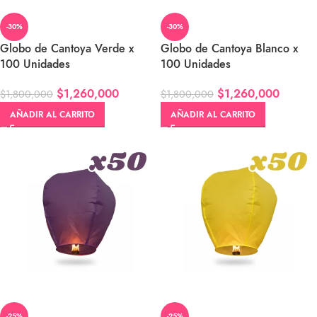
-30%
-30%
Globo de Cantoya Verde x
Globo de Cantoya Blanco x
100 Unidades
100 Unidades
$
1,260,000
$
1,260,000
$
1,800,000
$
1,800,000
AÑADIR AL CARRITO
AÑADIR AL CARRITO
-25%
-25%