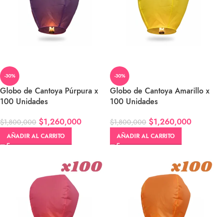
-30%
-30%
Globo de Cantoya Púrpura x
Globo de Cantoya Amarillo x
100 Unidades
100 Unidades
$
1,260,000
$
1,260,000
$
1,800,000
$
1,800,000
AÑADIR AL CARRITO
AÑADIR AL CARRITO