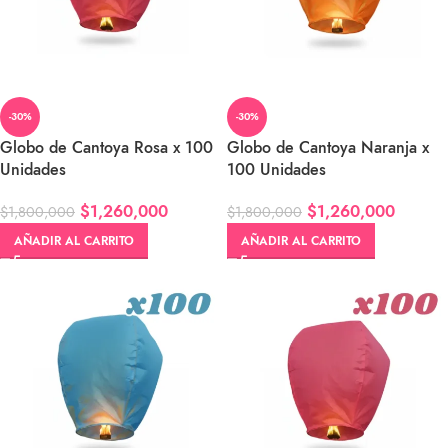
-30%
-30%
Globo de Cantoya Rosa x 100
Globo de Cantoya Naranja x
Unidades
100 Unidades
$
1,260,000
$
1,260,000
$
1,800,000
$
1,800,000
AÑADIR AL CARRITO
AÑADIR AL CARRITO