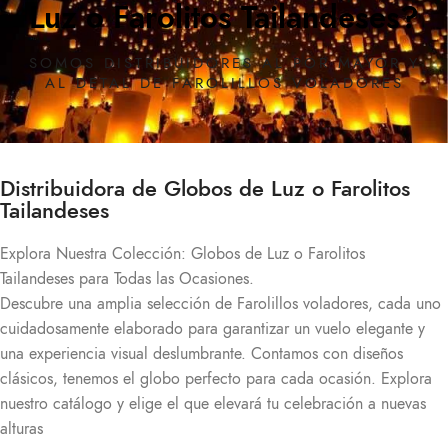
Luz o Farolitos Tailandeses?
SOMOS DISTRIBUIDORES AL POR MAYOR Y
AL DETAL DE FAROLILLOS VOLADORES
Distribuidora de Globos de Luz o Farolitos
Tailandeses
Explora Nuestra Colección: Globos de Luz o Farolitos
Tailandeses para Todas las Ocasiones.
Descubre una amplia selección de
Farolillos voladores
, cada uno
cuidadosamente elaborado para garantizar un vuelo elegante y
una experiencia visual deslumbrante. Contamos con diseños
clásicos, tenemos el globo perfecto para cada ocasión. Explora
nuestro catálogo y elige el que elevará tu celebración a nuevas
alturas