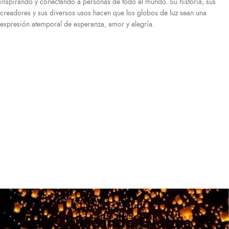
inspirando y conectando a personas de todo el mundo. Su historia, sus
creadores y sus diversos usos hacen que los globos de luz sean una
expresión atemporal de esperanza, amor y alegría.
¿Estás buscando Globos de Luz o
Farolitos Tailandeses?
Somos distribuidores al por mayor y al detal de
Farolillos voladores
Contáctanos
¿Estás buscando Globos de