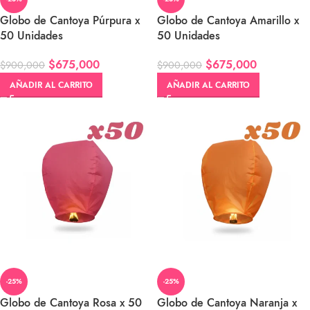
Globo de Cantoya Púrpura x
Globo de Cantoya Amarillo x
50 Unidades
50 Unidades
$
675,000
$
675,000
$
900,000
$
900,000
AÑADIR AL CARRITO
AÑADIR AL CARRITO
-25%
-25%
Globo de Cantoya Rosa x 50
Globo de Cantoya Naranja x