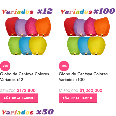
-20%
-30%
Globo de Cantoya Colores
Globo de Cantoya Colores
Variados x12
Variados x100
$
172,800
$
1,260,000
$
216,700
$
1,800,000
AÑADIR AL CARRITO
AÑADIR AL CARRITO