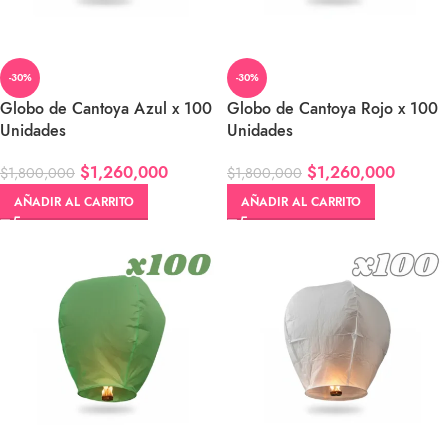
-30%
-30%
Globo de Cantoya Azul x 100
Globo de Cantoya Rojo x 100
Unidades
Unidades
$
1,260,000
$
1,260,000
$
1,800,000
$
1,800,000
AÑADIR AL CARRITO
AÑADIR AL CARRITO