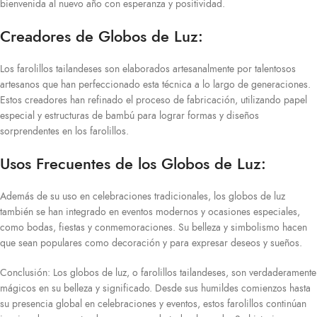
bienvenida al nuevo año con esperanza y positividad.
Creadores de Globos de Luz:
Los farolillos tailandeses son elaborados artesanalmente por talentosos
artesanos que han perfeccionado esta técnica a lo largo de generaciones.
Estos creadores han refinado el proceso de fabricación, utilizando papel
especial y estructuras de bambú para lograr formas y diseños
sorprendentes en los farolillos.
Usos Frecuentes de los Globos de Luz:
Además de su uso en celebraciones tradicionales, los globos de luz
también se han integrado en eventos modernos y ocasiones especiales,
como bodas, fiestas y conmemoraciones. Su belleza y simbolismo hacen
que sean populares como decoración y para expresar deseos y sueños.
Conclusión: Los globos de luz, o farolillos tailandeses, son verdaderamente
mágicos en su belleza y significado. Desde sus humildes comienzos hasta
su presencia global en celebraciones y eventos, estos farolillos continúan