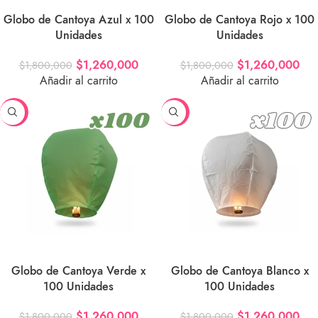
Globo de Cantoya Azul x 100
Globo de Cantoya Rojo x 100
Unidades
Unidades
$
1,260,000
$
1,260,000
$
1,800,000
$
1,800,000
Añadir al carrito
Añadir al carrito
-30%
-30%
Globo de Cantoya Verde x
Globo de Cantoya Blanco x
100 Unidades
100 Unidades
$
1,260,000
$
1,260,000
$
1,800,000
$
1,800,000