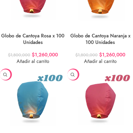
Globo de Cantoya Rosa x 100
Globo de Cantoya Naranja x
Unidades
100 Unidades
$
1,260,000
$
1,260,000
$
1,800,000
$
1,800,000
Añadir al carrito
Añadir al carrito
-30%
-30%