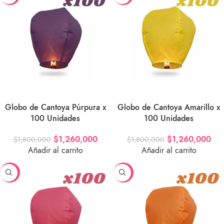
Globo de Cantoya Púrpura x
Globo de Cantoya Amarillo x
100 Unidades
100 Unidades
$
1,260,000
$
1,260,000
$
1,800,000
$
1,800,000
Añadir al carrito
Añadir al carrito
-30%
-30%