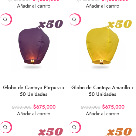
Añadir al carrito
Añadir al carrito
-25%
-25%
Globo de Cantoya Púrpura x
Globo de Cantoya Amarillo x
50 Unidades
50 Unidades
$
675,000
$
675,000
$
900,000
$
900,000
Añadir al carrito
Añadir al carrito
-25%
-25%