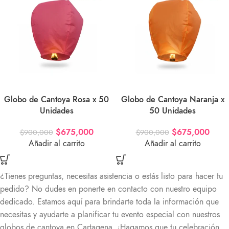
Globo de Cantoya Rosa x 50
Globo de Cantoya Naranja x
Unidades
50 Unidades
$
675,000
$
675,000
$
900,000
$
900,000
Añadir al carrito
Añadir al carrito
¿Tienes preguntas, necesitas asistencia o estás listo para hacer tu
pedido? No dudes en ponerte en contacto con nuestro equipo
dedicado. Estamos aquí para brindarte toda la información que
necesitas y ayudarte a planificar tu evento especial con nuestros
globos de cantoya en Cartagena. ¡Hagamos que tu celebración