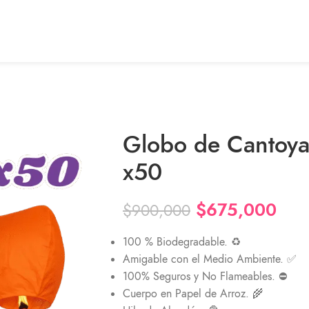
Globo de Cantoya
x50
$
675,000
$
900,000
100 % Biodegradable. ♻
Amigable con el Medio Ambiente. ✅
100% Seguros y No Flameables. ⛔
Cuerpo en Papel de Arroz. 🌾