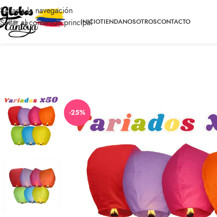
Saltar a la navegación
Saltar al contenido principal
INICIO
TIENDA
NOSOTROS
CONTACTO
-25%