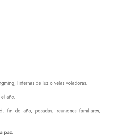
gming, linternas de luz o velas voladoras.
 el año.
d, fin de año, posadas, reuniones familiares,
la paz.