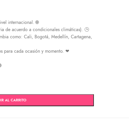
vel internacional. 🌐
ia de acuerdo a condicionales climáticas). 🕒
ombia como: Cali, Bogotá, Medellín, Cartagena,
es para cada ocasión y momento. ❤

IR AL CARRITO