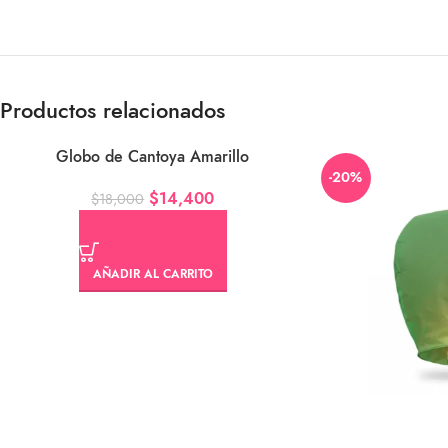
Productos relacionados
Globo de Cantoya Amarillo
-20%
-20%
$
14,400
$
18,000
AÑADIR AL CARRITO