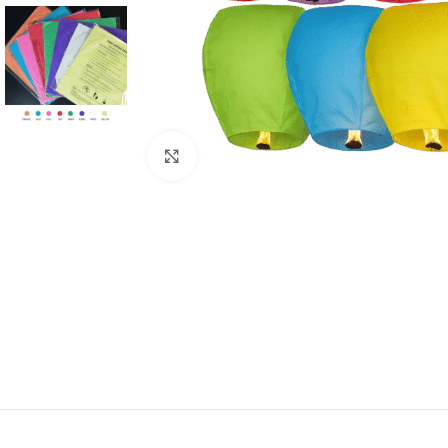
Haga Click para agrandar