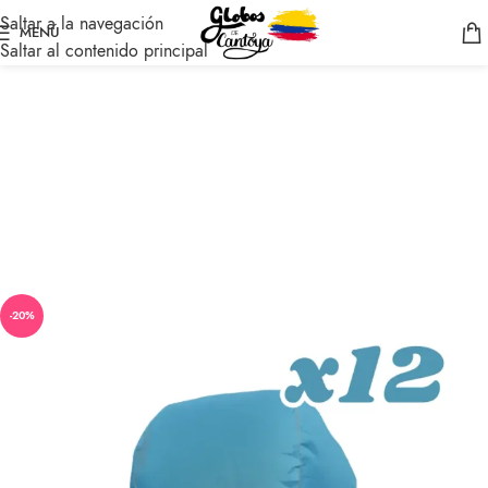
Saltar a la navegación
MENÚ
Saltar al contenido principal
-20%