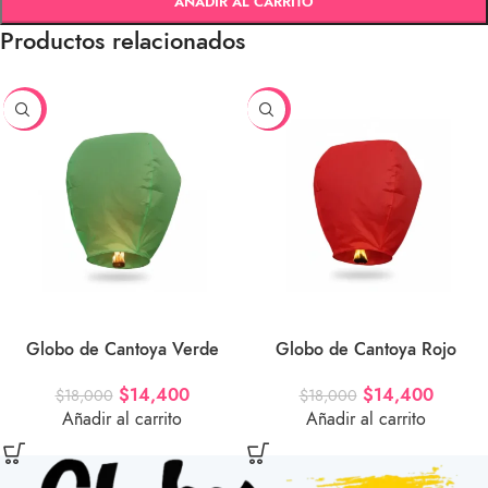
AÑADIR AL CARRITO
Productos relacionados
-20%
-20%
Globo de Cantoya Verde
Globo de Cantoya Rojo
$
14,400
$
14,400
$
18,000
$
18,000
Añadir al carrito
Añadir al carrito